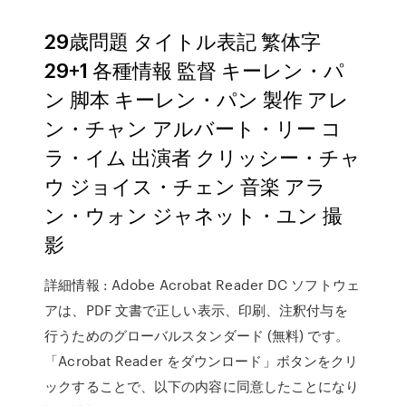
29歳問題 タイトル表記 繁体字
29+1 各種情報 監督 キーレン・パ
ン 脚本 キーレン・パン 製作 アレ
ン・チャン アルバート・リー コ
ラ・イム 出演者 クリッシー・チャ
ウ ジョイス・チェン 音楽 アラ
ン・ウォン ジャネット・ユン 撮
影
詳細情報 : Adobe Acrobat Reader DC ソフトウェ
アは、PDF 文書で正しい表示、印刷、注釈付与を
行うためのグローバルスタンダード (無料) です。
「Acrobat Reader をダウンロード」ボタンをクリ
ックすることで、以下の内容に同意したことになり