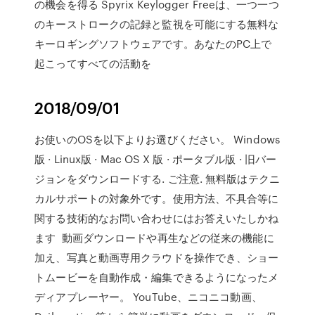
の機会を得る Spyrix Keylogger Freeは、一つ一つ
のキーストロークの記録と監視を可能にする無料な
キーロギングソフトウェアです。あなたのPC上で
起こってすべての活動を
2018/09/01
お使いのOSを以下よりお選びください。 Windows
版 · Linux版 · Mac OS X 版 · ポータブル版 · 旧バー
ジョンをダウンロードする. ご注意. 無料版はテクニ
カルサポートの対象外です。使用方法、不具合等に
関する技術的なお問い合わせにはお答えいたしかね
ます 動画ダウンロードや再生などの従来の機能に
加え、写真と動画専用クラウドを操作でき、ショー
トムービーを自動作成・編集できるようになったメ
ディアプレーヤー。 YouTube、ニコニコ動画、