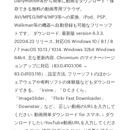
Dailymotion等から簡単に動画をダウンロード・保
存できる無料の動画専用ブラウザ。
AVI/MPEG/MP4/MP3等への変換、iPod、PSP、
Walkman等の機器へ自動登録も可能なフリーソフ
トです。 ダウンロード. 最新版 version 6.3.3.
2020.6.23 リリース. 対応OS Windows 10 / 8.1 / 8
/ 7 macOS 10.13 / 10.14. Windows 32bit Windows
64bit. 主な更新内容. Chromium のマイナーバージ
ョンアップに対応（83.0.4103.106 →
83.0.4103.116）. 設定方法. フリーソフトのほかシ
ェアウェアや有料ソフトの体験版などもダウンロー
ドできる。 「Irvine」「ＤＣさくら」
「ImageSlider」「Flickr Fast Downloader」
「Downstair」など。 正しい動画のURLを入力して
ください. 動画簡単ダウンロード for スマホ. ↓ ダウ
ンロードしたいYouTube動画URLを入力してくださ