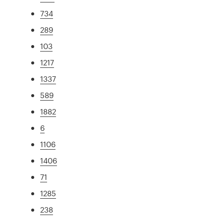
734
289
103
1217
1337
589
1882
6
1106
1406
71
1285
238