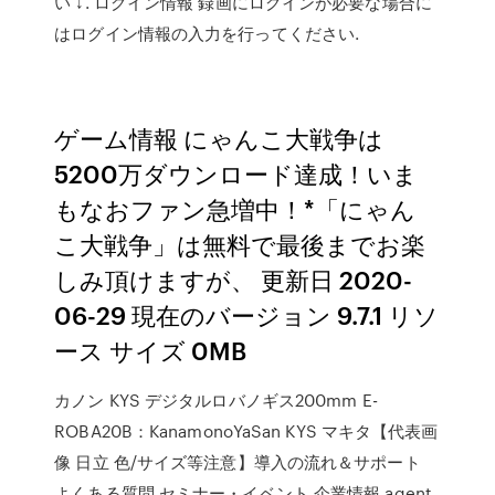
い ↓. ログイン情報 録画にログインが必要な場合に
はログイン情報の入力を行ってください.
ゲーム情報 にゃんこ大戦争は
5200万ダウンロード達成！いま
もなおファン急増中！*「にゃん
こ大戦争」は無料で最後までお楽
しみ頂けますが、 更新日 2020-
06-29 現在のバージョン 9.7.1 リソ
ース サイズ 0MB
カノン KYS デジタルロバノギス200mm E-
ROBA20B：KanamonoYaSan KYS マキタ【代表画
像 日立 色/サイズ等注意】導入の流れ＆サポート
よくある質問 セミナー・イベント 企業情報 agent