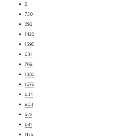
2
730
292
1422
1595
631
769
1333
1676
634
903
522
681
1175