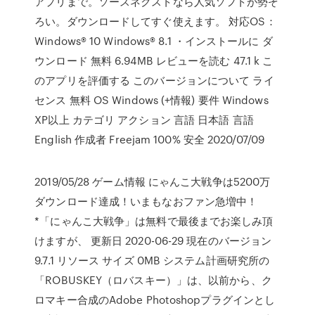
アプリまで。ソースネクストなら人気ソフトが勢ぞ
ろい。ダウンロードしてすぐ使えます。 対応OS：
Windows® 10 Windows® 8.1 ・インストールに ダ
ウンロード 無料 6.94MB レビューを読む 47.1 k こ
のアプリを評価する このバージョンについて ライ
センス 無料 OS Windows (+情報) 要件 Windows
XP以上 カテゴリ アクション 言語 日本語 言語
English 作成者 Freejam 100% 安全 2020/07/09
2019/05/28 ゲーム情報 にゃんこ大戦争は5200万
ダウンロード達成！いまもなおファン急増中！
*「にゃんこ大戦争」は無料で最後までお楽しみ頂
けますが、 更新日 2020-06-29 現在のバージョン
9.7.1 リソース サイズ 0MB システム計画研究所の
「ROBUSKEY（ロバスキー）」は、以前から、ク
ロマキー合成のAdobe Photoshopプラグインとし