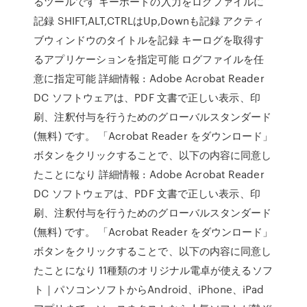
るツールです キーボードの入力をログファイルに
記録 SHIFT,ALT,CTRLはUp,Downも記録 アクティ
ブウィンドウのタイトルを記録 キーログを取得す
るアプリケーションを指定可能 ログファイルを任
意に指定可能 詳細情報 : Adobe Acrobat Reader
DC ソフトウェアは、PDF 文書で正しい表示、印
刷、注釈付与を行うためのグローバルスタンダード
(無料) です。 「Acrobat Reader をダウンロード」
ボタンをクリックすることで、以下の内容に同意し
たことになり 詳細情報 : Adobe Acrobat Reader
DC ソフトウェアは、PDF 文書で正しい表示、印
刷、注釈付与を行うためのグローバルスタンダード
(無料) です。 「Acrobat Reader をダウンロード」
ボタンをクリックすることで、以下の内容に同意し
たことになり 11種類のオリジナル電卓が使えるソフ
ト｜パソコンソフトからAndroid、iPhone、iPad