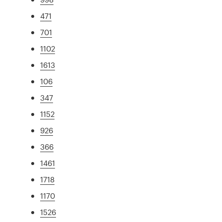
471
701
1102
1613
106
347
1152
926
366
1461
1718
1170
1526