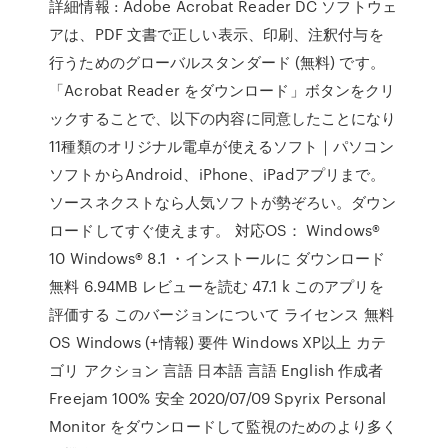
詳細情報 : Adobe Acrobat Reader DC ソフトウェ
アは、PDF 文書で正しい表示、印刷、注釈付与を
行うためのグローバルスタンダード (無料) です。
「Acrobat Reader をダウンロード」ボタンをクリ
ックすることで、以下の内容に同意したことになり
11種類のオリジナル電卓が使えるソフト｜パソコン
ソフトからAndroid、iPhone、iPadアプリまで。
ソースネクストなら人気ソフトが勢ぞろい。ダウン
ロードしてすぐ使えます。 対応OS： Windows®
10 Windows® 8.1 ・インストールに ダウンロード
無料 6.94MB レビューを読む 47.1 k このアプリを
評価する このバージョンについて ライセンス 無料
OS Windows (+情報) 要件 Windows XP以上 カテ
ゴリ アクション 言語 日本語 言語 English 作成者
Freejam 100% 安全 2020/07/09 Spyrix Personal
Monitor をダウンロードして監視のためのより多く