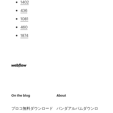
1402
436
1081
460
1874
On the blog
About
プロコ無料ダウンロード
バンダアルバムダウンロ