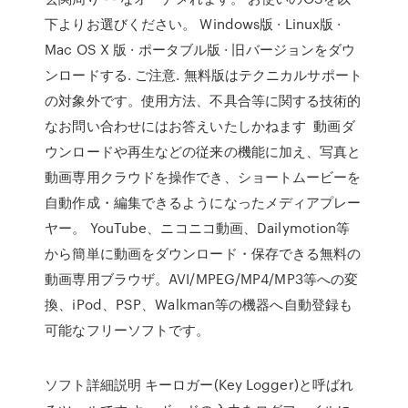
下よりお選びください。 Windows版 · Linux版 ·
Mac OS X 版 · ポータブル版 · 旧バージョンをダウ
ンロードする. ご注意. 無料版はテクニカルサポート
の対象外です。使用方法、不具合等に関する技術的
なお問い合わせにはお答えいたしかねます 動画ダ
ウンロードや再生などの従来の機能に加え、写真と
動画専用クラウドを操作でき、ショートムービーを
自動作成・編集できるようになったメディアプレー
ヤー。 YouTube、ニコニコ動画、Dailymotion等
から簡単に動画をダウンロード・保存できる無料の
動画専用ブラウザ。AVI/MPEG/MP4/MP3等への変
換、iPod、PSP、Walkman等の機器へ自動登録も
可能なフリーソフトです。
ソフト詳細説明 キーロガー(Key Logger)と呼ばれ