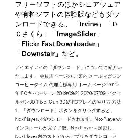
フリーソフトのほかシェアウェア
や有料ソフトの体験版などもダウ
ンロードできる。 「Irvine」「Ｄ
Ｃさくら」「ImageSlider」
「Flickr Fast Downloader」
「Downstair」など。
アイエイアイの「ダウンロード」についてご紹介い
たします。 会員用ページの ご案内 メールマガジン
コーヒータイム 代理店様専用 ホームページ 2020
年 ECキャンペーン 2019/09/21 2020/07/09 ピクセ
ルガン3D(Pixel Gun 3D)のPCプレイのやり方 方法
1、「ダウンロード」ボタンをクリックすると、
NoxPlayerがダウンロー ドされます。NoxPlayerの
インストールが完了了後、NoxPlayerを起動し、
NoxPlayer内のストアからアプリをダウンロード