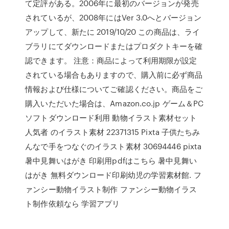
て定評がある。2006年に最初のバージョンが発売
されているが、2008年にはVer 3.0へとバージョン
アップして、新たに 2019/10/20 この商品は、ライ
ブラリにてダウンロードまたはプロダクトキーを確
認できます。 注意：商品によって利用期限が設定
されている場合もありますので、購入前に必ず商品
情報および仕様についてご確認ください。商品をご
購入いただいた場合は、Amazon.co.jp ゲーム＆PC
ソフトダウンロード利用 動物イラスト素材セット
人気者 のイラスト素材 22371315 Pixta 子供たちみ
んなで手をつなぐのイラスト素材 30694446 pixta
暑中見舞いはがき 印刷用pdfはこちら 暑中見舞い
はがき 無料ダウンロード印刷幼児の学習素材館. フ
ァンシー動物イラスト制作 ファンシー動物イラス
ト制作依頼なら 学習アプリ