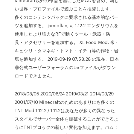
Minecraft以外の作品を基にしたMODを含め、新し
い世界・プロファイルで遊ぶことを推奨します。
多くのコンテンツパックに要求される基本的なパー
ツを追加する。 jamioflan, ○, 1.12.2 エンダリウムを
使用したより強力なRFで動くツール・武器・防
具・アクセサリーを追加する。 XL Food Mod, 米・
キュウリ・タマネギ・トマト・イチゴ等の作物・岩
塩を追加する。 2019-09-19 07:58:28 の現在、日本
非公式ユーザーフォーラムのJarファイルがダウン
ロードできません。
2018/08/05 2020/06/24 2019/03/21 2014/03/29
2001/07/10 Minecraftのためのあまりにも多くの
TNT Mod 1.12.2 / 1.11.2はあなたが多くの異なった
スタイルでサーバー全体を爆破することができるよ
うにTNTブロックの新しい変化を加えます。バム！