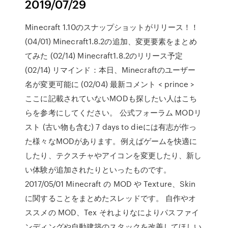
2019/07/29
Minecraft 1.10のスナップショットがリリース！！
(04/01) Minecraft1.8.2の追加、変更要素をまとめ
てみた (02/14) Minecraft1.8.2のリリース予定
(02/14) リマインド：本日、Minecraftのユーザー
名が変更可能に (02/04) 最新コメント < prince >
ここに記載されていないMODも探したい人はこち
らを参考にしてください。 公式フォーラム MODリ
スト (古い物も含む) 7 days to dieには有志が作っ
た様々なMODがあります。例えばゲームを快適に
したり、テクスチャやアイコンを変更したり、新し
い体験が追加されたりといったものです。
2017/05/01 Minecraft の MOD や Texture、Skin
に関することをまとめたスレッドです。 自作やオ
ススメの MOD、Tex それよりなによりパスファイ
ンディングや自動建築のスタックを改善してほしい