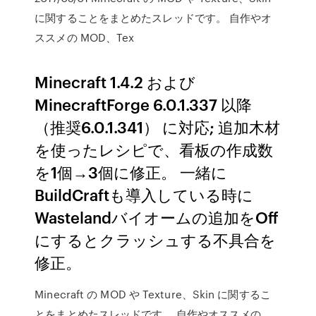
に関することをまとめたスレッドです。 自作やオ
ススメの MOD、Tex
Minecraft 1.4.2 および
MinecraftForge 6.0.1.337 以降
（推奨6.0.1.341） に対応; 追加木材
を使ったレシピで、看板の作成数
を1個→3個に修正。 一緒に
BuildCraftも導入している時に
Wastelandバイオームの追加をOff
にするとクラッシュする不具合を
修正。
Minecraft の MOD や Texture、Skin に関するこ
とをまとめたスレッドです。 自作やオススメの