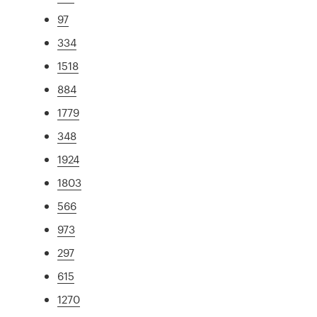
97
334
1518
884
1779
348
1924
1803
566
973
297
615
1270