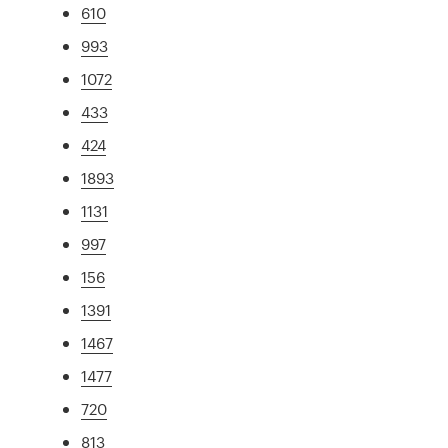
610
993
1072
433
424
1893
1131
997
156
1391
1467
1477
720
813