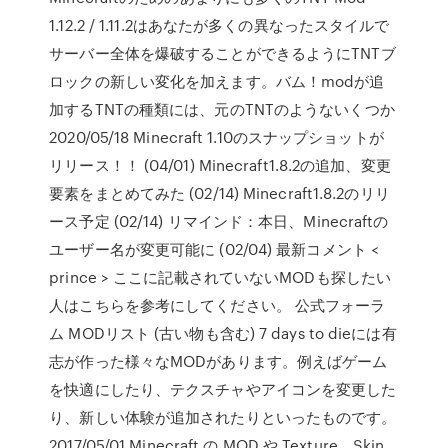
1.12.2 / 1.11.2はあなたが多くの異なったスタイルで
サーバー全体を爆破することができるようにTNTブ
ロックの新しい変化を加えます。バム！modが追
加するTNTの種類には、元のTNTのようないくつか
2020/05/18 Minecraft 1.10のスナップショットが
リリース！！ (04/01) Minecraft1.8.2の追加、変更
要素をまとめてみた (02/14) Minecraft1.8.2のリリ
ース予定 (02/14) リマインド：本日、Minecraftの
ユーザー名が変更可能に (02/04) 最新コメント <
prince > ここに記載されていないMODも探したい
人はこちらを参考にしてください。 公式フォーラ
ム MODリスト (古い物も含む) 7 days to dieには有
志が作った様々なMODがあります。例えばゲーム
を快適にしたり、テクスチャやアイコンを変更した
り、新しい体験が追加されたりといったものです。
2017/05/01 Minecraft の MOD や Texture、Skin