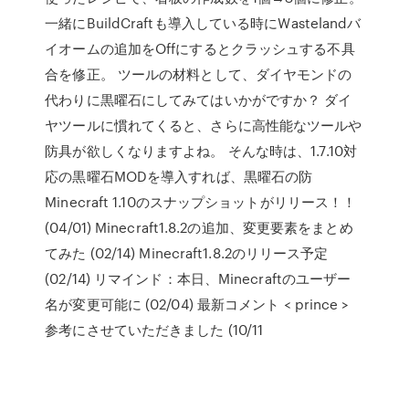
一緒にBuildCraftも導入している時にWastelandバ
イオームの追加をOffにするとクラッシュする不具
合を修正。 ツールの材料として、ダイヤモンドの
代わりに黒曜石にしてみてはいかがですか？ ダイ
ヤツールに慣れてくると、さらに高性能なツールや
防具が欲しくなりますよね。 そんな時は、1.7.10対
応の黒曜石MODを導入すれば、黒曜石の防
Minecraft 1.10のスナップショットがリリース！！
(04/01) Minecraft1.8.2の追加、変更要素をまとめ
てみた (02/14) Minecraft1.8.2のリリース予定
(02/14) リマインド：本日、Minecraftのユーザー
名が変更可能に (02/04) 最新コメント < prince >
参考にさせていただきました (10/11