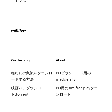
387
On the blog
About
種なしの急流をダウンロ
PCダウンロード用の
ードする方法
madden 18
映画パラダウンロー
PC用のsim freeplayダウ
ド.torrent
ンロード