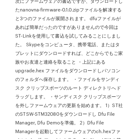
次にファームウェアの書込ですが、ダウンロードし
たnanovna-firmware-0.1.0.zipファイルを解凍する
と3つのファイルが展開されます。 dfuファイルが
あれば簡単だったのですがありませんので今回は
ST-Linkを使用して書込を試してみることにしまし
た。 Skypeをコンピュータ、携帯電話、またはタ
ブレットにダウンロードすれば、どこからでもご家
族やお友達と連絡を取ること ・上記にある
upgrade.hex ファイルをダウンロードしパソコン
のフォルダへ保存します。 ・ファイルをサンディ
スク クリップスポーツのルート ディレクトリへド
ラッグします。 ・サンディスク クリップスポーツ
を外しファームウェアの更新を始めます。 1）ST社
のSTSW-STM32080をダウンロードし Dfu File
Manager, Dfu Demoを準備。 2）Dfu File
Managerを起動してファームウェアのch.hexファ