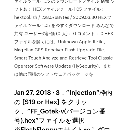
ァイルツール 1.05 のダウンロードファイル 情報 ソ
フト名： HEXファイルツール 1.05 ファイル：
hextool.lzh / 228,076Bytes / 2009.03.30 HEXフ
ァイルツール 1.05 を今すぐダウンロード みんなで
共有 ユーザーの評価 (0 人)： 0 コメント： 0 HEX
ファイルを開くには、Unknown Apple II File、
Magellan GPS Receiver Flash Upgrade File、
Smart Touch Analyze and Retrieve Tool Classic
Operator Software Update (HySecurity)、また
は他の同様のソフトウェアパッケージを
Jan 27, 2018 · 3．”Injection”枠内
の [S19 or Hex] をクリッ
ク、”FF_Gotek-v(バージョン番
号).hex”ファイルを選択
※FlashFloppyのサイトからダウ