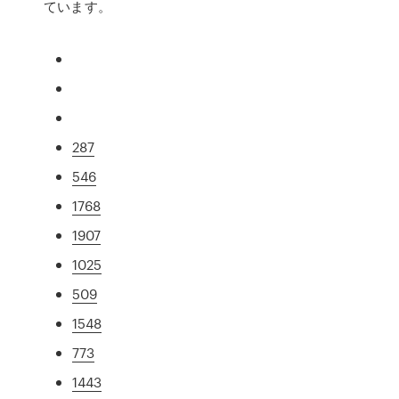
ています。
287
546
1768
1907
1025
509
1548
773
1443