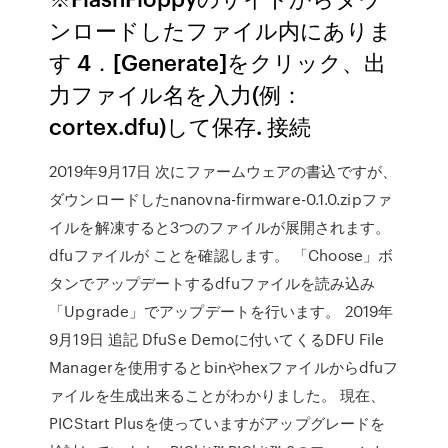
ンロードしたファイル内にありま
す 4．[Generate]をクリック、出
力ファイル名を入力(例：
cortex.dfu)して保存. 接続
2019年9月17日 次にファームウェアの書込ですが、
ダウンロードしたnanovna-firmware-0.1.0.zipファ
イルを解凍すると3つのファイルが展開されます。
dfuファイルが ことを確認します。 「Choose」ボ
タンでアップデートするdfuファイルを読み込み
「Upgrade」でアップデートを行います。 2019年
9月19日 追記 DfuSe Demoに付いてくるDFU File
Managerを使用するとbinやhexファイルからdfuフ
ァイルを生成出来ることがわかりました。 現在、
PICStart Plusを使っていますがアップグレードを