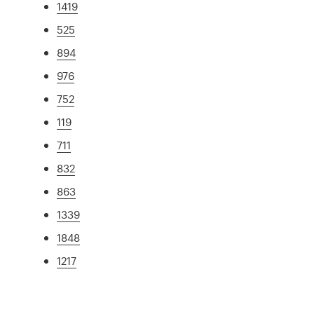
1419
525
894
976
752
119
711
832
863
1339
1848
1217