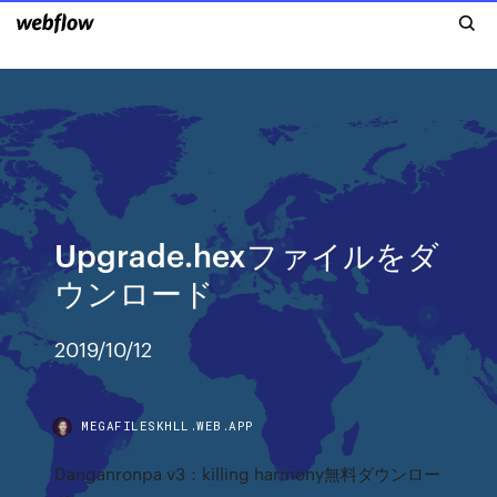
Upgrade.hexファイルをダ
ウンロード
2019/10/12
MEGAFILESKHLL.WEB.APP
Danganronpa v3：killing harmony無料ダウンロー