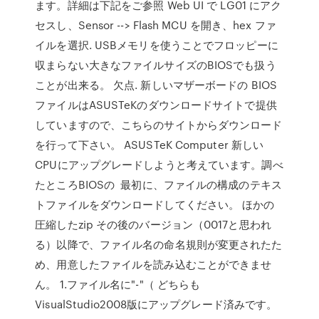
ます。詳細は下記をご参照 Web UI で LG01 にアク
セスし、Sensor --> Flash MCU を開き、hex ファ
イルを選択. USBメモリを使うことでフロッピーに
収まらない大きなファイルサイズのBIOSでも扱う
ことが出来る。 欠点. 新しいマザーボードの BIOS
ファイルはASUSTeKのダウンロードサイトで提供
していますので、こちらのサイトからダウンロード
を行って下さい。 ASUSTeK Computer 新しい
CPUにアップグレードしようと考えています。調べ
たところBIOSの 最初に、ファイルの構成のテキス
トファイルをダウンロードしてください。 ほかの
圧縮したzip その後のバージョン（0017と思われ
る）以降で、ファイル名の命名規則が変更されたた
め、用意したファイルを読み込むことができませ
ん。 1.ファイル名に"-"（ どちらも
VisualStudio2008版にアップグレード済みです。