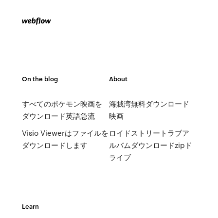
On the blog
About
すべてのポケモン映画を
海賊湾無料ダウンロード
ダウンロード英語急流
映画
Visio Viewerはファイルを
ロイドストリートラブア
ダウンロードします
ルバムダウンロードzipド
ライブ
Learn