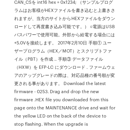
CAN_CSを int16 hex = 0x1234; （サンプルプログ
ラムはお客様がHEXファイルを書き込むと上書きさ
れますが、当方のサイトからHEXファイルをダウン
ロードして再度書き込み可能です。） ○電源はUSB
バスパワーで使用可能。外部から給電する場合には
+5.0Vを接続します。 2017年2月10日 手順① ユー
ザープログラム（HEX／MOT）とスクリプトファ
イル（PBT）を作成 .. 手順③ データファイル
（HXW）を EFP-LC にダウンロード . ファームウェ
アのアップグレードの際は、対応品種の番号順が変
更される事があります。 Download the latest
firmware - 0253. Drag and drop the new
firmware .HEX file you downloaded from this
page onto the MAINTENANCE drive and wait for
the yellow LED on the back of the device to
stop flashing. When the upgrade is