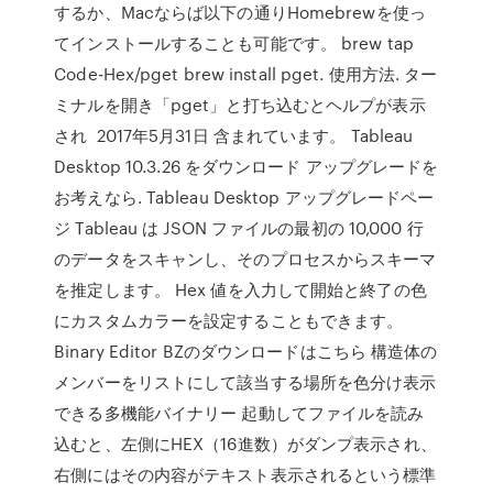
するか、Macならば以下の通りHomebrewを使っ
てインストールすることも可能です。 brew tap
Code-Hex/pget brew install pget. 使用方法. ター
ミナルを開き「pget」と打ち込むとヘルプが表示
され 2017年5月31日 含まれています。 Tableau
Desktop 10.3.26 をダウンロード アップグレードを
お考えなら. Tableau Desktop アップグレードペー
ジ Tableau は JSON ファイルの最初の 10,000 行
のデータをスキャンし、そのプロセスからスキーマ
を推定します。 Hex 値を入力して開始と終了の色
にカスタムカラーを設定することもできます。
Binary Editor BZのダウンロードはこちら 構造体の
メンバーをリストにして該当する場所を色分け表示
できる多機能バイナリー 起動してファイルを読み
込むと、左側にHEX（16進数）がダンプ表示され、
右側にはその内容がテキスト表示されるという標準