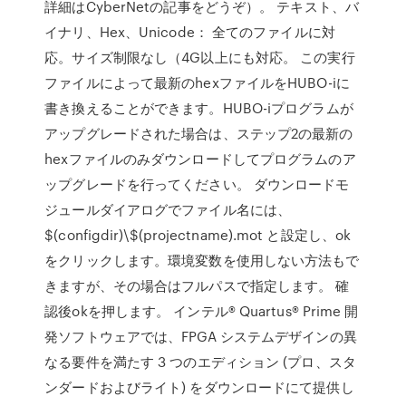
詳細はCyberNetの記事をどうぞ）。 テキスト、バ
イナリ、Hex、Unicode： 全てのファイルに対
応。サイズ制限なし（4G以上にも対応。 この実行
ファイルによって最新のhexファイルをHUBO-iに
書き換えることができます。HUBO-iプログラムが
アップグレードされた場合は、ステップ2の最新の
hexファイルのみダウンロードしてプログラムのア
ップグレードを行ってください。 ダウンロードモ
ジュールダイアログでファイル名には、
$(configdir)\$(projectname).mot と設定し、ok
をクリックします。環境変数を使用しない方法もで
きますが、その場合はフルパスで指定します。 確
認後okを押します。 インテル® Quartus® Prime 開
発ソフトウェアでは、FPGA システムデザインの異
なる要件を満たす 3 つのエディション (プロ、スタ
ンダードおよびライト) をダウンロードにて提供し