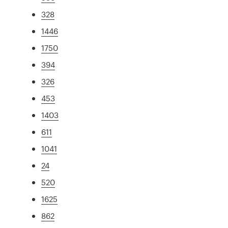
328
1446
1750
394
326
453
1403
611
1041
24
520
1625
862